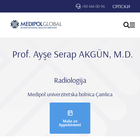
СРПСКИ
+90 444 00 96
Prof. Ayşe Serap AKGÜN, M.D.
Radiologija
Medipol univerzitetska bolnica Çamlıca
Make an
Appointment