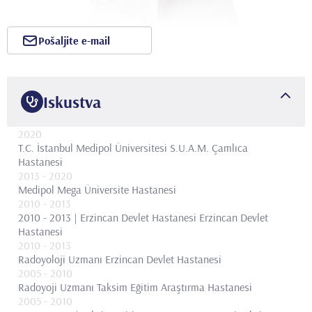
Pošaljite e-mail
Iskustva
2020
T.C. İstanbul Medipol Üniversitesi S.U.A.M. Çamlıca
Hastanesi
2013
- 2020
Medipol Mega Üniversite Hastanesi
2010
- 2013
2010 - 2013 | Erzincan Devlet Hastanesi
Erzincan Devlet
Hastanesi
2010
- 2013
Radoyoloji Uzmanı
Erzincan Devlet Hastanesi
2005
- 2010
Radoyoji Uzmanı
Taksim Eğitim Araştırma Hastanesi
2005
- 2010