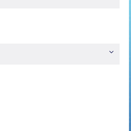
ve Reanimasyon