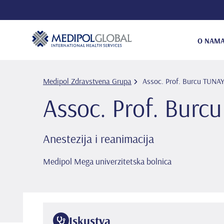
O NAM
Medipol Zdravstvena Grupa
Assoc. Prof. Burcu TUNAY
Assoc. Prof. Burc
Anestezija i reanimacija
Medipol Mega univerzitetska bolnica
Iskustva