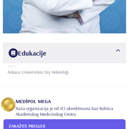
Edukacije
2013
Ankara Üniversitesi
Diş Hekimliği
MEDİPOL MEGA
Naša organizacija je od JCI akreditovana kao Bolnica
Akademskog Medicinskog Centra
ZAKAŽITE PREGLED