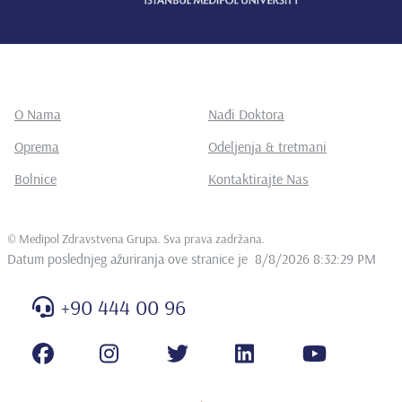
O Nama
Nađi Doktora
Oprema
Odeljenja & tretmani
Bolnice
Kontaktirajte Nas
©
Medipol Zdravstvena Grupa. Sva prava zadržana
.
Datum poslednjeg ažuriranja ove stranice je
8/8/2026 8:32:29 PM
+90 444 00 96