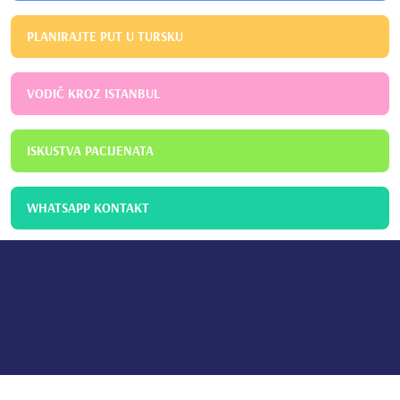
PLANIRAJTE PUT U TURSKU
VODIČ KROZ ISTANBUL
ISKUSTVA PACIJENATA
WHATSAPP KONTAKT