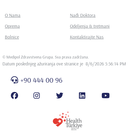
O Nama
Nađi Doktora
Oprema
Odeljenja & tretmani
Bolnice
Kontaktirajte Nas
©
Medipol Zdravstvena Grupa. Sva prava zadržana
.
Datum poslednjeg ažuriranja ove stranice je
8/6/2026 5:56:14 PM
+90 444 00 96