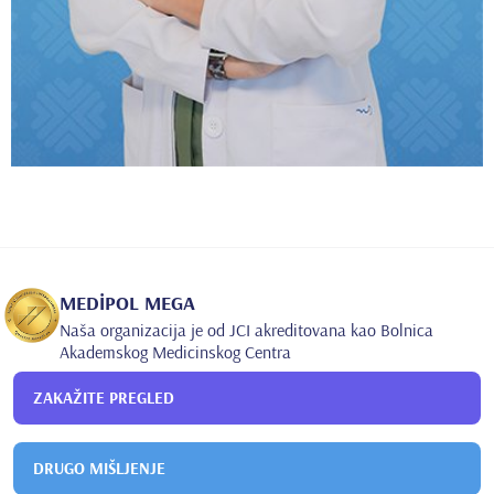
MEDİPOL MEGA
Naša organizacija je od JCI akreditovana kao Bolnica
Akademskog Medicinskog Centra
ZAKAŽITE PREGLED
DRUGO MIŠLJENJE