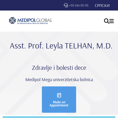
СРПСКИ
+90 444 00 96
Asst. Prof. Leyla TELHAN, M.D.
Zdravlje i bolesti dece
Medipol Mega univerzitetska bolnica
Make an
Appointment