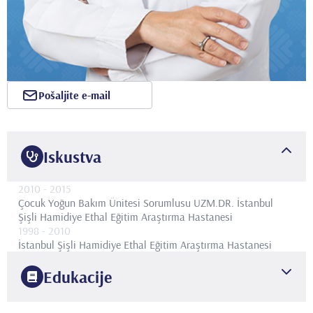
Pošaljite e-mail
Iskustva
2010
- 2015
Çocuk Yoğun Bakım Ünitesi Sorumlusu UZM.DR.
İstanbul
Şişli Hamidiye Ethal Eğitim Araştırma Hastanesi
1998
- 2010
İstanbul Şişli Hamidiye Ethal Eğitim Araştırma Hastanesi
Edukacije
1991