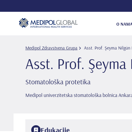
O NAM
Medipol Zdravstvena Grupa
Asst. Prof. Şeyma Ni̇lgün
Asst. Prof. Şeyma 
Stomatološka protetika
Medipol univerzitetska stomatološka bolnica Ankar
Edukacije