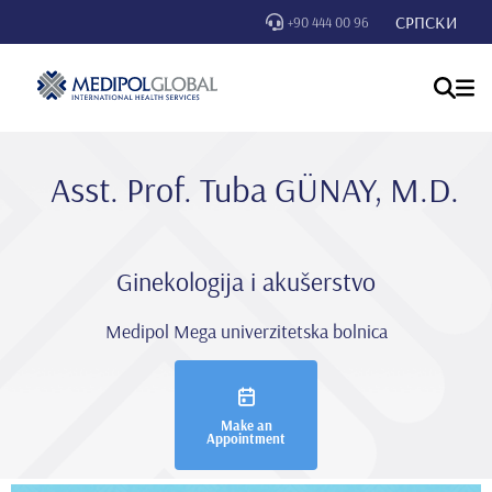
СРПСКИ
+90 444 00 96
Asst. Prof. Tuba GÜNAY, M.D.
Ginekologija i akušerstvo
Medipol Mega univerzitetska bolnica
Make an
Appointment