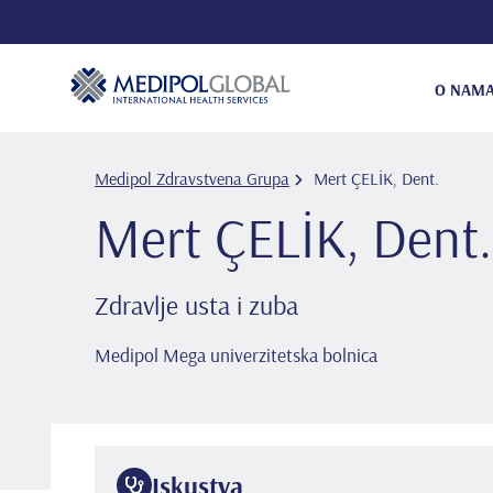
O NAM
Medipol Zdravstvena Grupa
Mert ÇELİK, Dent.
Mert ÇELİK, Dent.
Zdravlje usta i zuba
Medipol Mega univerzitetska bolnica
Iskustva