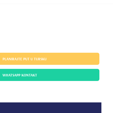
PLANIRAJTE PUT U TURSKU
WHATSAPP KONTAKT