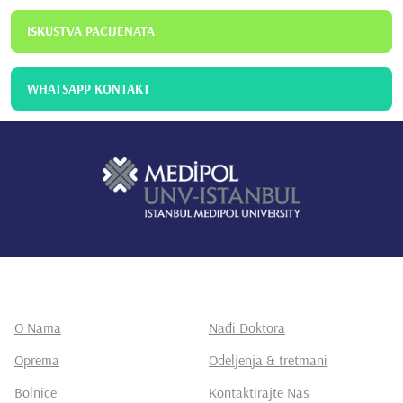
ISKUSTVA PACIJENATA
WHATSAPP KONTAKT
O Nama
Nađi Doktora
Oprema
Odeljenja & tretmani
Bolnice
Kontaktirajte Nas