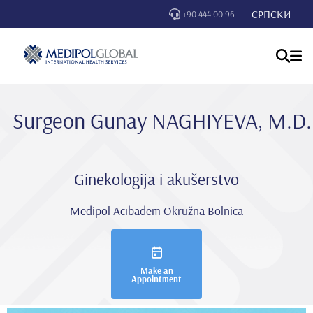
СРПСКИ
+90 444 00 96
Surgeon Gunay NAGHIYEVA, M.D.
Ginekologija i akušerstvo
Medipol Acıbadem Okružna Bolnica
Make an
Appointment