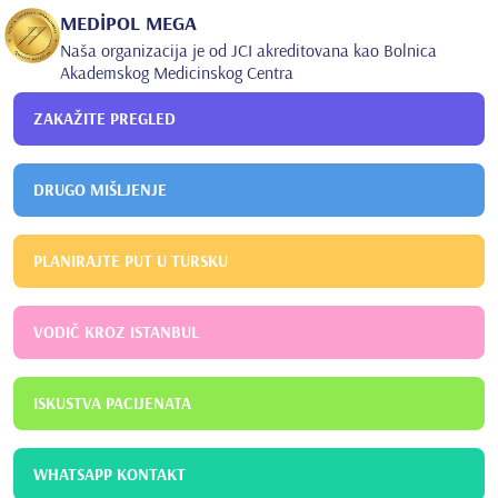
MEDİPOL MEGA
Naša organizacija je od JCI akreditovana kao Bolnica
Akademskog Medicinskog Centra
ZAKAŽITE PREGLED
DRUGO MIŠLJENJE
PLANIRAJTE PUT U TURSKU
VODIČ KROZ ISTANBUL
ISKUSTVA PACIJENATA
WHATSAPP KONTAKT