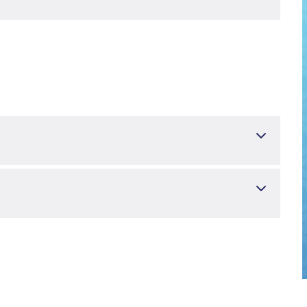
LOGIST LONDON-MRCOG
Kadın Doğum