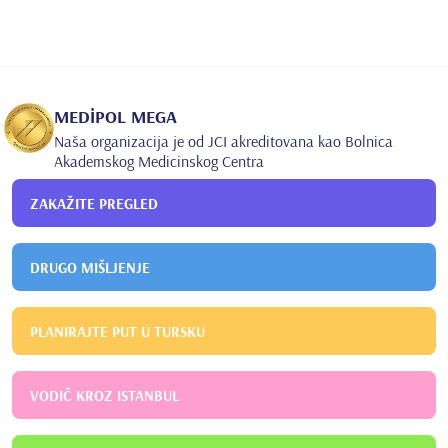
MEDİPOL MEGA
Naša organizacija je od JCI akreditovana kao Bolnica
Akademskog Medicinskog Centra
ZAKAŽITE PREGLED
DRUGO MIŠLJENJE
PLANIRAJTE PUT U TURSKU
VODIČ KROZ ISTANBUL