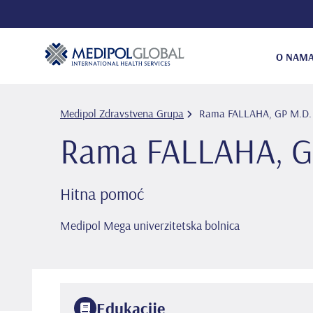
O NAM
Medipol Zdravstvena Grupa
Rama FALLAHA, GP M.D.
Rama FALLAHA, G
Hitna pomoć
Medipol Mega univerzitetska bolnica
Edukacije