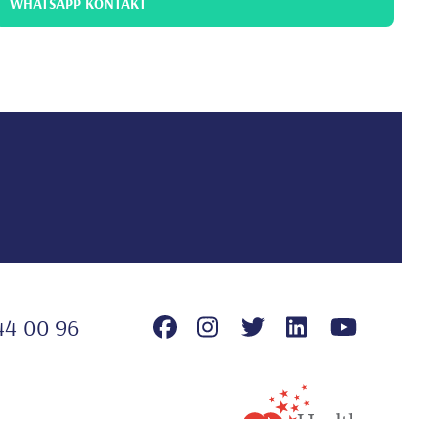
WHATSAPP KONTAKT
44 00 96