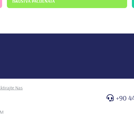
ISKUSTVA PACIJENATA
ktirajte Nas
+90 4
PM