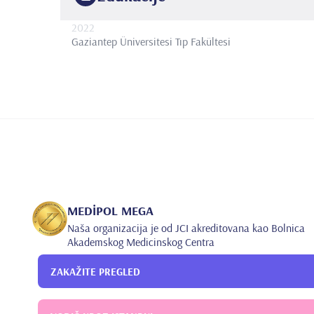
2022
Gaziantep Üniversitesi
Tıp Fakültesi
MEDİPOL MEGA
Naša organizacija je od JCI akreditovana kao Bolnica
Akademskog Medicinskog Centra
ZAKAŽITE PREGLED