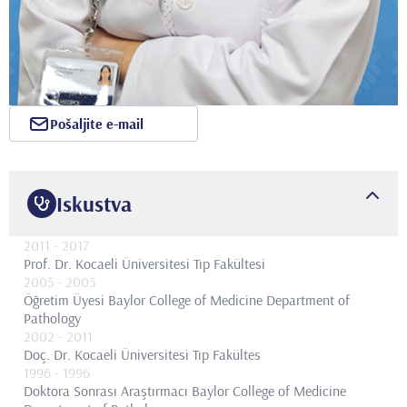
Pošaljite e-mail
Iskustva
2011
- 2017
Prof. Dr.
Kocaeli Üniversitesi Tıp Fakültesi
2005
- 2005
Öğretim Üyesi
Baylor College of Medicine Department of
Pathology
2002
- 2011
Doç. Dr.
Kocaeli Üniversitesi Tıp Fakültes
1996
- 1996
Doktora Sonrası Araştırmacı
Baylor College of Medicine