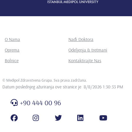
O Nama
Nađi Doktora
Oprema
Odeljenja & tretmani
Bolnice
Kontaktirajte Nas
©
Medipol Zdravstvena Grupa. Sva prava zadržana
.
Datum poslednjeg ažuriranja ove stranice je
8/8/2026 1:30:33 PM
+90 444 00 96