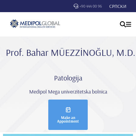
СРПСКИ
+90 444 00 96
Prof. Bahar MÜEZZİNOĞLU, M.D.
Patologija
Medipol Mega univerzitetska bolnica
Make an
Appointment