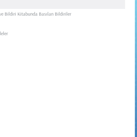
e Bildiri Kitabunda Basılan Bildiriler
eler