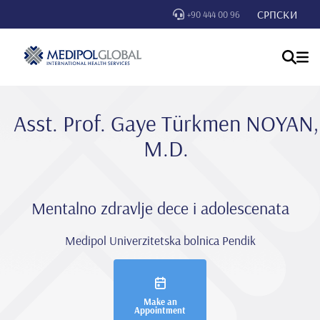
СРПСКИ
+90 444 00 96
Asst. Prof. Gaye Türkmen NOYAN,
M.D.
Mentalno zdravlje dece i adolescenata
Medipol Univerzitetska bolnica Pendik
Make an
Appointment