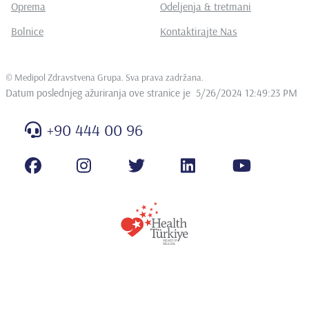
Oprema
Odeljenja & tretmani
Bolnice
Kontaktirajte Nas
©
Medipol Zdravstvena Grupa. Sva prava zadržana
.
Datum poslednjeg ažuriranja ove stranice je
5/26/2024 12:49:23 PM
+90 444 00 96