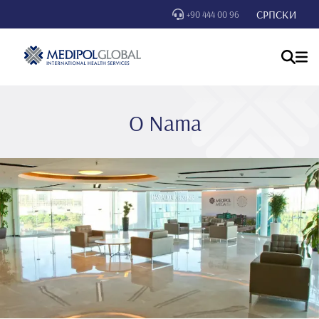
СРПСКИ
+90 444 00 96
O Nama