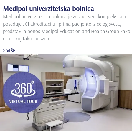
Medipol univerzitetska bolnica
Medipol univerzitetska bolnica je zdravstveni kompleks koji
poseduje JCI akreditaciju i prima pacijente iz celog sveta, i
predstavlja ponos Medipol Education and Health Group kako
u Turskoj tako i u svetu.
VIŠE