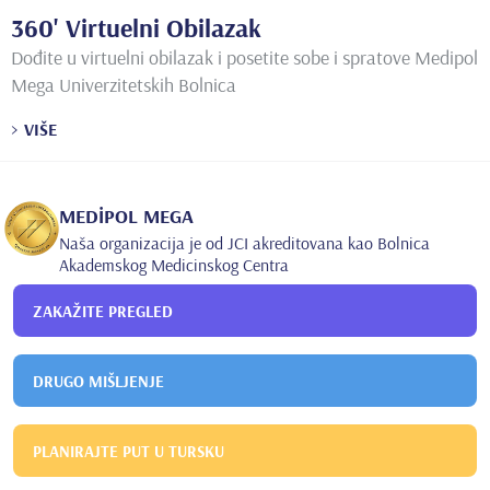
360' Virtuelni Obilazak
Dođite u virtuelni obilazak i posetite sobe i spratove Medipol
Mega Univerzitetskih Bolnica
VIŠE
MEDİPOL MEGA
Naša organizacija je od JCI akreditovana kao Bolnica
Akademskog Medicinskog Centra
ZAKAŽITE PREGLED
DRUGO MIŠLJENJE
PLANIRAJTE PUT U TURSKU