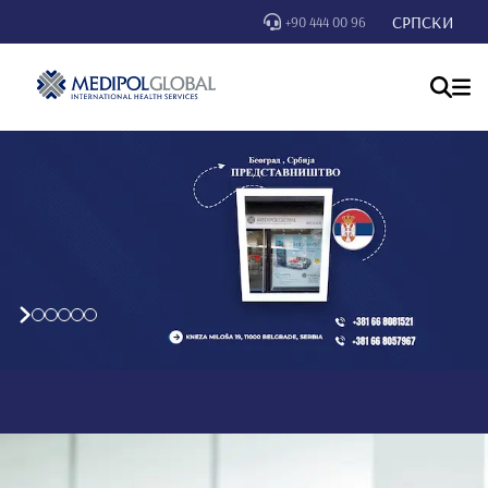
СРПСКИ
+90 444 00 96