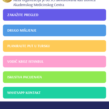
Akademskog Medicinskog Centra
ZAKAŽITE PREGLED
DRUGO MIŠLJENJE
PLANIRAJTE PUT U TURSKU
VODIČ KROZ ISTANBUL
ISKUSTVA PACIJENATA
WHATSAPP KONTAKT