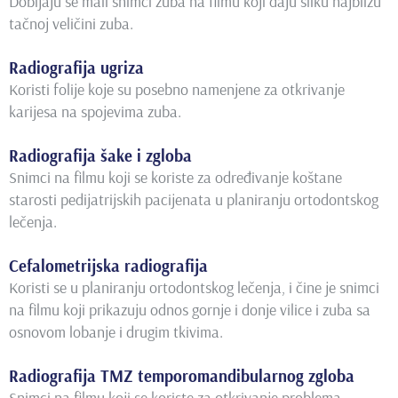
Dobijaju se mali snimci zuba na filmu koji daju sliku najbližu
tačnoj veličini zuba.
Radiografija ugriza
Koristi folije koje su posebno namenjene za otkrivanje
karijesa na spojevima zuba.
Radiografija šake i zgloba
Snimci na filmu koji se koriste za određivanje koštane
starosti pedijatrijskih pacijenata u planiranju ortodontskog
lečenja.
Cefalometrijska radiografija
Koristi se u planiranju ortodontskog lečenja, i čine je snimci
na filmu koji prikazuju odnos gornje i donje vilice i zuba sa
osnovom lobanje i drugim tkivima.
Radiografija TMZ temporomandibularnog zgloba
Snimci na filmu koji se koriste za otkrivanje problema