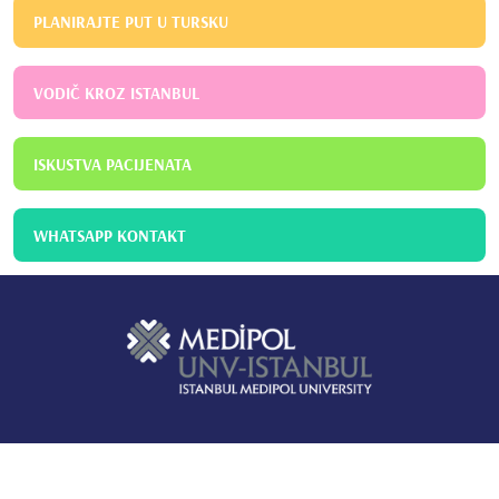
PLANIRAJTE PUT U TURSKU
VODIČ KROZ ISTANBUL
ISKUSTVA PACIJENATA
WHATSAPP KONTAKT