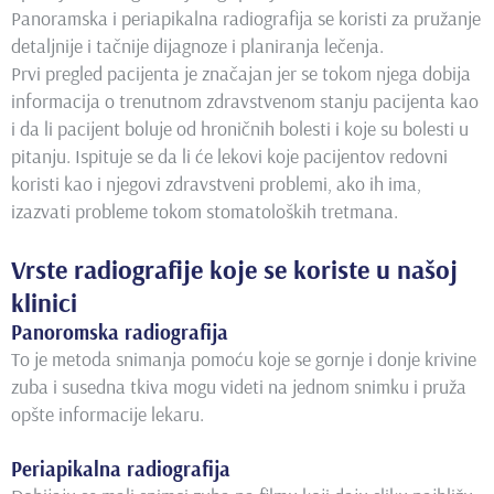
Panoramska i periapikalna radiografija se koristi za pružanje
detaljnije i tačnije dijagnoze i planiranja lečenja.
Prvi pregled pacijenta je značajan jer se tokom njega dobija
informacija o trenutnom zdravstvenom stanju pacijenta kao
i da li pacijent boluje od hroničnih bolesti i koje su bolesti u
pitanju. Ispituje se da li će lekovi koje pacijentov redovni
koristi kao i njegovi zdravstveni problemi, ako ih ima,
izazvati probleme tokom stomatoloških tretmana.
Vrste radiografije koje se koriste u našoj
klinici
Panoromska radiografija
To je metoda snimanja pomoću koje se gornje i donje krivine
zuba i susedna tkiva mogu videti na jednom snimku i pruža
opšte informacije lekaru.
Periapikalna radiografija