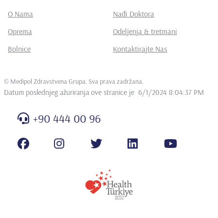
O Nama
Nađi Doktora
Oprema
Odeljenja & tretmani
Bolnice
Kontaktirajte Nas
©
Medipol Zdravstvena Grupa. Sva prava zadržana
.
Datum poslednjeg ažuriranja ove stranice je
6/1/2024 8:04:37 PM
+90 444 00 96