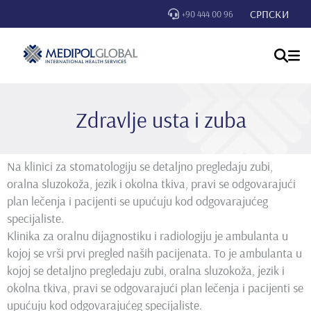
СРПСКИ
+90 444 00 96
Zdravlje usta i zuba
Na klinici za stomatologiju se detaljno pregledaju zubi,
oralna sluzokoža, jezik i okolna tkiva, pravi se odgovarajući
plan lečenja i pacijenti se upućuju kod odgovarajućeg
specijaliste.
Klinika za oralnu dijagnostiku i radiologiju je ambulanta u
kojoj se vrši prvi pregled naših pacijenata. To je ambulanta u
kojoj se detaljno pregledaju zubi, oralna sluzokoža, jezik i
okolna tkiva, pravi se odgovarajući plan lečenja i pacijenti se
upućuju kod odgovarajućeg specijaliste.